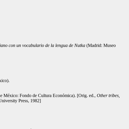
liano con un vocabulario de la lengua de Nutka
(Madrid: Museo
ico).
e México: Fondo de Cultura Económica). [Orig. ed.,
Other tribes,
niversity Press, 1982]