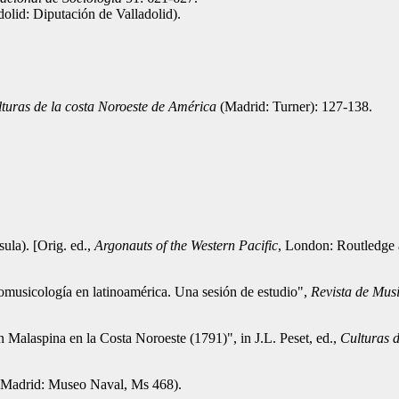
dolid: Diputación de Valladolid).
turas de la costa Noroeste de América
(Madrid: Turner): 127-138.
ula). [Orig. ed.,
Argonauts of the Western Pacific
, London: Routledge
nomusicología en latinoamérica. Una sesión de estudio",
Revista de Mus
n Malaspina en la Costa Noroeste (1791)", in J.L. Peset, ed.,
Culturas d
(Madrid: Museo Naval, Ms 468).