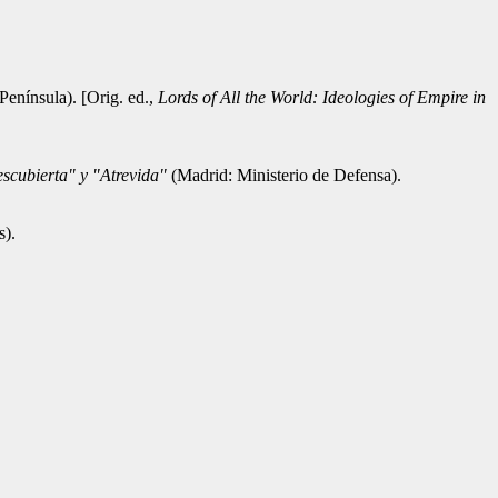
Península). [Orig. ed.,
Lords of All the World: Ideologies of Empire in
scubierta" y "Atrevida"
(Madrid: Ministerio de Defensa).
s).