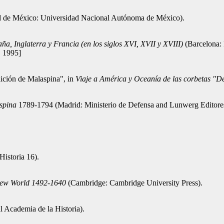
 de México: Universidad Nacional Autónoma de México).
ña, Inglaterra y Francia (en los siglos XVI, XVII y XVIII)
(Barcelona: 
, 1995]
ición de Malaspina", in
Viaje a América y Oceanía de las corbetas "De
spina
1789-1794 (Madrid: Ministerio de Defensa and Lunwerg Editore
Historia 16).
 New World 1492-1640
(Cambridge: Cambridge University Press).
l Academia de la Historia).