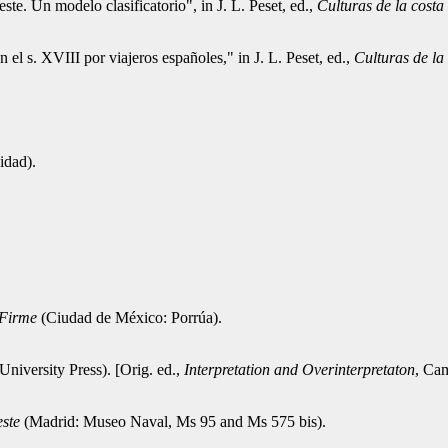
e. Un modelo clasificatorio", in J. L. Peset, ed.,
Culturas de la cost
el s. XVIII por viajeros españoles," in J. L. Peset, ed.,
Culturas de la
idad).
 Firme
(Ciudad de México: Porrúa).
niversity Press). [Orig. ed.,
Interpretation and Overinterpretaton
, Ca
este
(Madrid: Museo Naval, Ms 95 and Ms 575 bis).