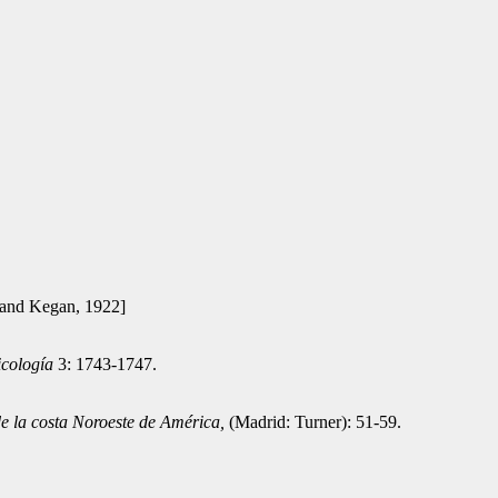
 and Kegan, 1922]
icología
3: 1743-1747.
e la costa Noroeste de América,
(Madrid: Turner): 51-59.