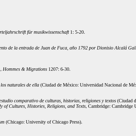
rteljahrschrift für musikwissenschaft
1: 5-20.
iento de la entrada de Juan de Fuca, año 1792 por Dionisio Alcalá Ga
",
Hommes & Migrations
1207: 6-30.
os naturales de ella
(Ciudad de México: Universidad Nacional de Méx
studio comparativo de culturas, historias, religiones y textos
(Ciudad d
of Cultures, Histories, Religions, and Texts
, Cambridge: Cambridge U
ism
(Chicago: University of Chicago Press).