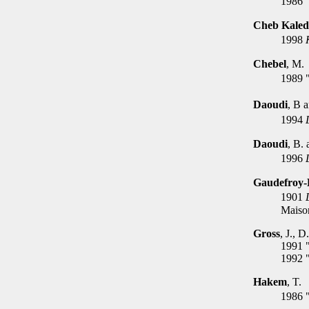
1986 
Cheb Kaled
1998
Chebel
, M.
1989 
Daoudi
, B 
1994
Daoudi
, B.
1996
Gaudefroy
1901
Maiso
Gross
, J., 
1991 "
1992 
Hakem
, T.
1986 