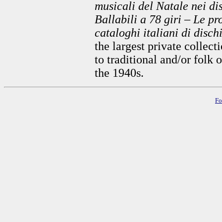
musicali del Natale nei di
Ballabili a 78 giri – Le pr
cataloghi italiani di disc
the largest private collecti
to traditional and/or folk
the 1940s.
Fo