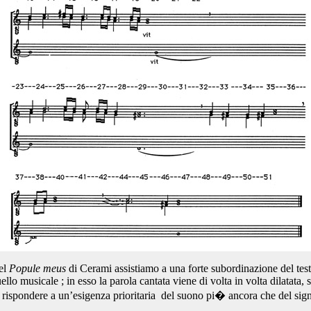
el
Popule meus
di Cerami assistiamo a una forte subordinazione del tes
uello musicale ; in esso la parola cantata viene di volta in volta dilatata,
r rispondere a un’esigenza prioritaria del suono pi� ancora che del sign