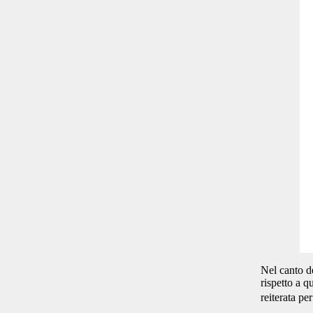
Nel canto d
rispetto a q
reiterata pe