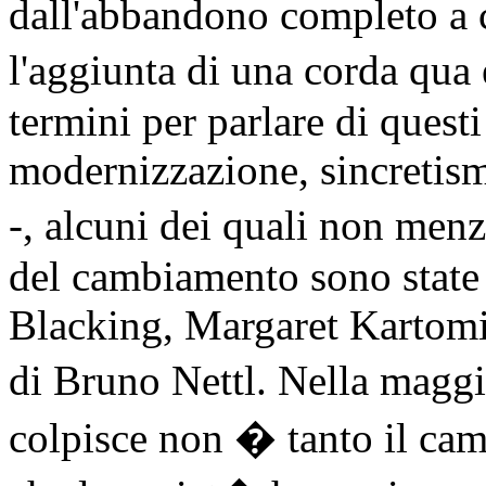
dall'abbandono completo a
l'aggiunta di una corda qu
termini per parlare di quest
modernizzazione, sincretism
-, alcuni dei quali non men
del cambiamento sono state 
Blacking, Margaret Kartom
di Bruno Nettl. Nella maggi
colpisce non � tanto il ca