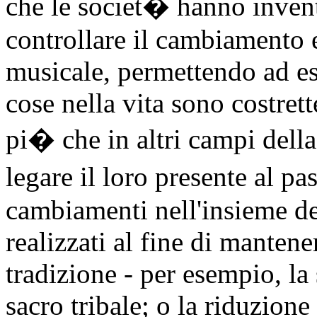
che le societ� hanno invent
controllare il cambiamento 
musicale, permettendo ad es
cose nella vita sono costret
pi� che in altri campi della
legare il loro presente al p
cambiamenti nell'insieme d
realizzati al fine di mantener
tradizione - per esempio, la
sacro tribale; o la riduzione