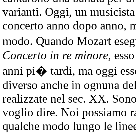
varianti. Oggi, un musicista
concerto anno dopo anno, m
modo. Quando Mozart esegu
Concerto in re minore
, ess
anni pi� tardi, ma oggi ess
diverso anche in ognuna dell
realizzate nel sec. XX. Sono
voglio dire. Noi possiamo r
qualche modo lungo le linee