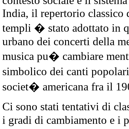
contesto sociale e il sistem
India, il repertorio classico
templi � stato adottato in 
urbano dei concerti della me
musica pu� cambiare mentre 
simbolico dei canti popolar
societ� americana fra il 19
Ci sono stati tentativi di cla
i gradi di cambiamento e i 