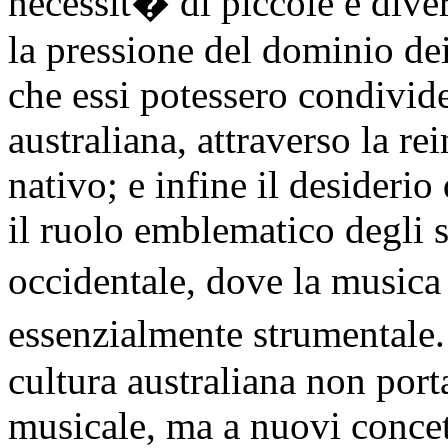
necessit� di piccole e diver
la pressione del dominio dei
che essi potessero condivide
australiana, attraverso la re
nativo; e infine il desideri
il ruolo emblematico degli s
occidentale, dove la musica
essenzialmente strumentale
cultura australiana non por
musicale, ma a nuovi concet