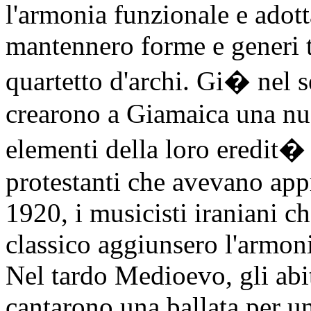
l'armonia funzionale e adott
mantennero forme e generi tr
quartetto d'archi. Gi� nel s
crearono a Giamaica una nu
elementi della loro eredit�
protestanti che avevano ap
1920, i musicisti iraniani ch
classico aggiunsero l'armoni
Nel tardo Medioevo, gli abit
cantarono una ballata per u