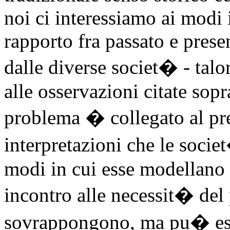
noi ci interessiamo ai modi i
rapporto fra passato e presen
dalle diverse societ� - tal
alle osservazioni citate sopr
problema � collegato al pre
interpretazioni che le socie
modi in cui esse modellano 
incontro alle necessit� del 
sovrappongono, ma pu� esse