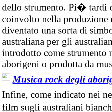
dello strumento. Pi� tardi
coinvolto nella produzione 
diventato una sorta di simbo
australiana per gli australia
introdotto come strumento n
aborigeni o prodotta da musi
Musica rock degli aborig
Infine, come indicato nei neg
film sugli australiani bianc