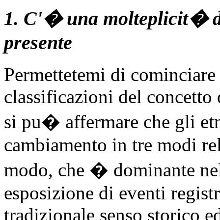
1. C'� una molteplicit� di
presente
Permettetemi di cominciare 
classificazioni del concett
si pu� affermare che gli et
cambiamento in tre modi rel
modo, che � dominante nella 
esposizione di eventi registr
tradizionale senso storico 