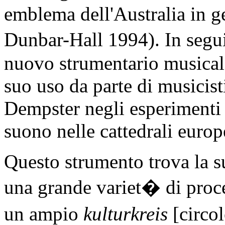
emblema dell'Australia in g
Dunbar-Hall 1994). In segui
nuovo strumentario musicale
suo uso da parte di musicis
Dempster negli esperimenti s
suono nelle cattedrali europ
Questo strumento trova la su
una grande variet� di proce
un ampio
kulturkreis
[circol