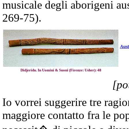
musicale degli aborigeni aus
269-75).
Aust
Didjeridu. In Uomini & Suoni (Firenze: Usher): 48
[po
Io vorrei suggerire tre ragi
maggiore contatto fra le pop