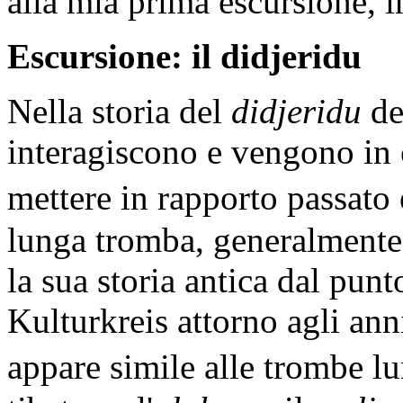
alla mia prima escursione, i
Escursione: il didjeridu
Nella storia del
didjeridu
de
interagiscono e vengono in 
mettere in rapporto passato
lunga tromba, generalmente 
la sua storia antica dal punt
Kulturkreis attorno agli ann
appare simile alle trombe l