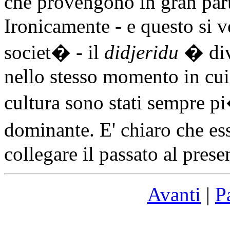
che provengono in gran parte
Ironicamente - e questo si v
societ� - il
didjeridu
� div
nello stesso momento in cui 
cultura sono stati sempre pi
dominante. E' chiaro che e
collegare il passato al prese
Avanti
|
P