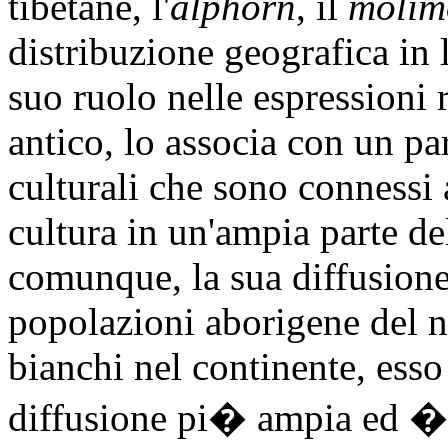
tibetane, l'
alphorn
, il
molim
distribuzione geografica in 
suo ruolo nelle espressioni r
antico, lo associa con un pa
culturali che sono connessi 
cultura in un'ampia parte de
comunque, la sua diffusione 
popolazioni aborigene del n
bianchi nel continente, ess
diffusione pi� ampia ed � 