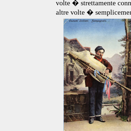
volte � strettamente conne
altre volte � semplicemen