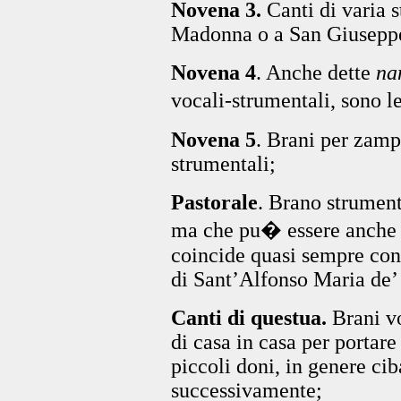
Novena 3.
Canti di varia s
Madonna o a San Giusepp
Novena 4
. Anche dette
na
vocali-strumentali, sono
Novena 5
. Brani per zamp
strumentali;
Pastorale
. Brano strument
ma che pu� essere anche 
coincide quasi sempre con
di Sant’Alfonso Maria de’
Canti di questua.
Brani vo
di casa in casa per portare
piccoli doni, in genere ci
successivamente;