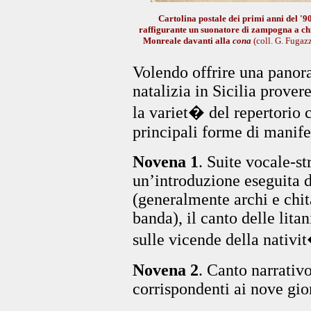
Cartolina postale dei primi anni del '9
raffigurante un suonatore di zampogna a ch
Monreale davanti alla
cona
(coll. G. Fugazz
Volendo offrire una panor
natalizia in Sicilia prove
la variet� del repertorio 
principali forme di manife
Novena 1
. Suite vocale-s
un’introduzione eseguita 
(generalmente archi e chi
banda), il canto delle litan
sulle vicende della nativi
Novena 2
. Canto narrativ
corrispondenti ai nove gio