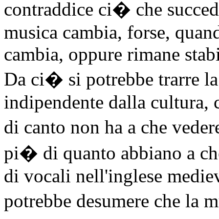
contraddice ci� che succede
musica cambia, forse, quando
cambia, oppure rimane stabi
Da ci� si potrebbe trarre l
indipendente dalla cultura, 
di canto non ha a che veder
pi� di quanto abbiano a ch
di vocali nell'inglese mediev
potrebbe desumere che la 