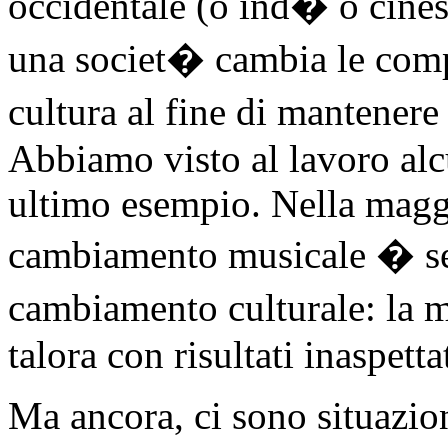
occidentale (o ind� o cines
una societ� cambia le comp
cultura al fine di mantenere 
Abbiamo visto al lavoro alc
ultimo esempio. Nella maggio
cambiamento musicale � se
cambiamento culturale: la 
talora con risultati inaspettat
Ma ancora, ci sono situazion