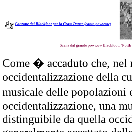
Canzone dei Blackfoot per la Grass Dance (canto powwow)
Scena dal grande powwow Blackfoot, "North
Come � accaduto che, nel 
occidentalizzazione della cu
musicale delle popolazioni 
occidentalizzazione, una mu
distinguibile da quella occid