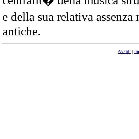
centralit� della musica stru
e della sua relativa assenza
antiche.
Avanti
|
In