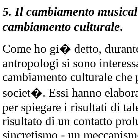
5. Il cambiamento musical
cambiamento culturale
.
Come ho gi� detto, durante 
antropologi si sono interess
cambiamento culturale che p
societ�. Essi hanno elaborat
per spiegare i risultati di ta
risultato di un contatto pro
sincretismo - un meccanismo