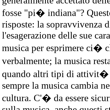
generalmente accettato dell
fosse "pi� indiana"? Queste
risposte: la sopravvivenza d
l'esagerazione delle sue carat
musica per esprimere ci� c
verbalmente; la musica rest
quando altri tipi di attivi
sempre la musica cambia nell
cultura. C'� da essere sicur
sulla musica, anche questi st