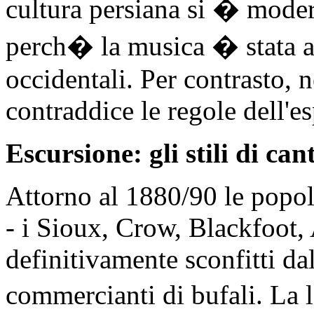
cultura persiana si � modern
perch� la musica � stata as
occidentali. Per contrasto,
contraddice le regole dell'e
Escursione: gli stili di c
Attorno al 1880/90 le popol
- i Sioux, Crow, Blackfoot,
definitivamente sconfitti dal
commercianti di bufali. La 