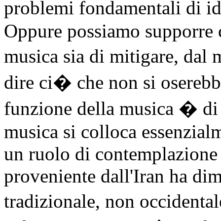
problemi fondamentali di id
Oppure possiamo supporre ch
musica sia di mitigare, da
dire ci� che non si oserebbe
funzione della musica � di 
musica si colloca essenzialme
un ruolo di contemplazion
proveniente dall'Iran ha di
tradizionale, non occidental