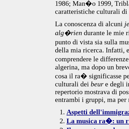
1986; Man�o 1999, Triblat
caratteristiche culturali d
La conoscenza di alcuni
j
alg�rien
durante le mie 
punto di vista sia sulla mu
della mia ricerca. Infatti, 
comprendere le differenze
algerina, ma dopo un breve
cosa il ra� significasse pe
culturali dei
beur
e degli i
repertorio mostrava di pos
entrambi i gruppi, ma per 
Aspetti dell'immigra
La musica ra�: un r