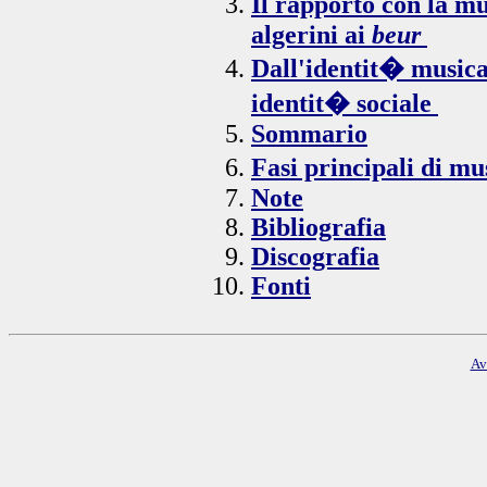
Il rapporto con la m
algerini ai
beur
Dall'identit� musical
identit� sociale
Sommario
Fasi principali di m
Note
Bibliografia
Discografia
Fonti
Av