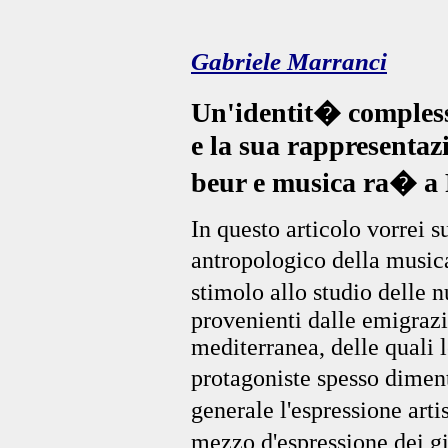
Gabriele Marranci
Un'identit� comples
e la sua rappresentaz
beur e musica ra� a 
In questo articolo vorrei s
antropologico della music
stimolo allo studio delle 
provenienti dalle emigraz
mediterranea, delle quali 
protagoniste spesso dimen
generale l'espressione arti
mezzo d'espressione dei 