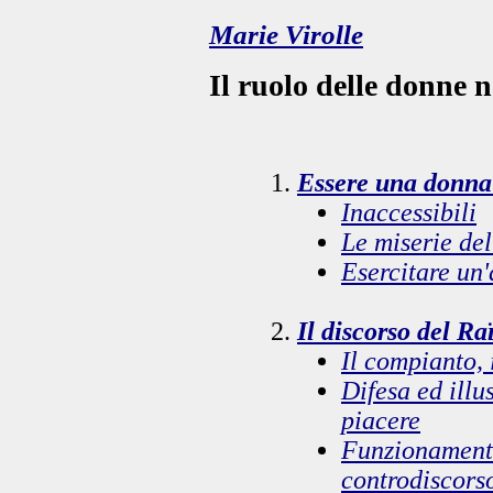
Marie Virolle
Il ruolo delle donne 
Essere una donna
Inaccessibili
Le miserie del
Esercitare un'
Il discorso del R
Il compianto, 
Difesa ed illu
piacere
Funzionamento
controdiscors